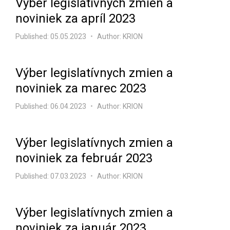
Výber legislatívnych zmien a
noviniek za apríl 2023
Published:
05.05.2023
Author: KRION
Výber legislatívnych zmien a
noviniek za marec 2023
Published:
06.04.2023
Author: KRION
Výber legislatívnych zmien a
noviniek za február 2023
Published:
07.03.2023
Author: KRION
Výber legislatívnych zmien a
noviniek za január 2023