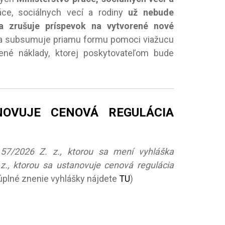
áce, sociálnych vecí a rodiny
už nebude
a zrušuje príspevok na vytvorené nové
 a subsumuje priamu formu pomoci viažucu
né náklady, ktorej poskytovateľom bude
OVUJE CENOVÁ REGULÁCIA
. 57/2026 Z. z., ktorou sa mení vyhláška
 z., ktorou sa ustanovuje cenová regulácia
úplné znenie vyhlášky nájdete
TU
)