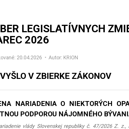
BER LEGISLATÍVNYCH ZMI
REC 2026
kované:
20.04.2026
Autor: KRION
 VYŠLO V ZBIERKE ZÁKONOV
NA NARIADENIA O NIEKTORÝCH OPA
TNOU PODPOROU NÁJOMNÉHO BÝVANI
ariadenie vlády Slovenskej republiky č. 47/2026 Z. z.