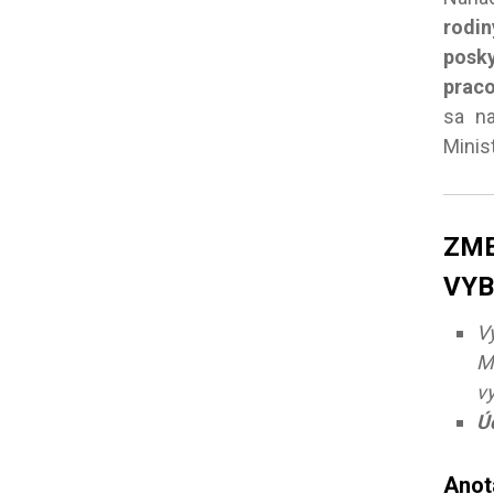
rodin
posk
prac
sa n
Minis
ZM
VY
V
M
v
Úč
Anot