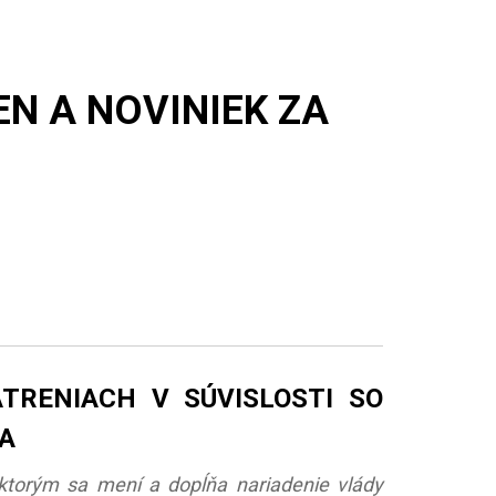
EN A NOVINIEK ZA
TRENIACH V SÚVISLOSTI SO
A
, ktorým sa mení a dopĺňa nariadenie vlády