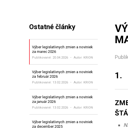
VÝ
Ostatné články
MA
Výber legislatívnych zmien a noviniek
za marec 2026
Publi
Publikované:
20.04.2026
Autor: KRION
Výber legislatívnych zmien a noviniek
1.
za február 2026
Publikované:
13.02.2026
Autor: KRION
Výber legislatívnych zmien a noviniek
ZME
za január 2026
Publikované:
13.02.2026
Autor: KRION
ŠTÁ
Výber legislatívnych zmien a noviniek
N
za december 2025