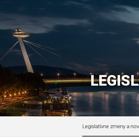
LEGIS
Legislatívne zmeny a nov