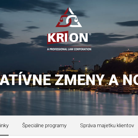
LATÍVNE ZMENY A N
inky
Špeciálne programy
Správa majetku klientov