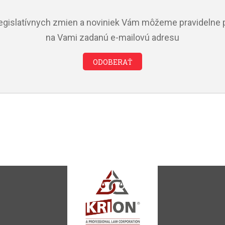
legislatívnych zmien a noviniek Vám môžeme pravidelne p
na Vami zadanú e-mailovú adresu
ODOBERAŤ