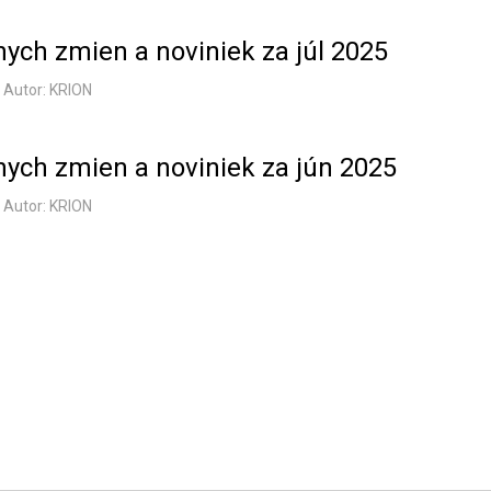
vnych zmien a noviniek za júl 2025
Autor: KRION
vnych zmien a noviniek za jún 2025
Autor: KRION