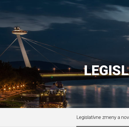
LEGIS
Legislatívne zmeny a nov