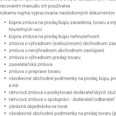
racovaním manuálu ich používania
núkame najmä vypracovanie nasledovných dokumentov „
kúpna zmluva na predaj/kúpu zariadenia, tovaru a in
hnuteľných vecí
kúpna zmluva na predaj/kúpu nehnuteľností
zmluva o výhradnom (exkluzívnom) obchodnom zas
zmluva o nevýhradnom obchodnom zastúpení
zmluva o výhradnom predaji tovaru
zasielateľská zmluva
zmluva o preprave tovaru
všeobecné obchodné podmienky na predaj, kúpu, pr
a iné
rámcová zmluva o poskytovaní dodávateľských služ
rámcová zmluva o spolupráci - dodávateľ/odberateľ
záväzná objednávka na tovar
všeobecné obchodné podmienky na predaj tovaru (p