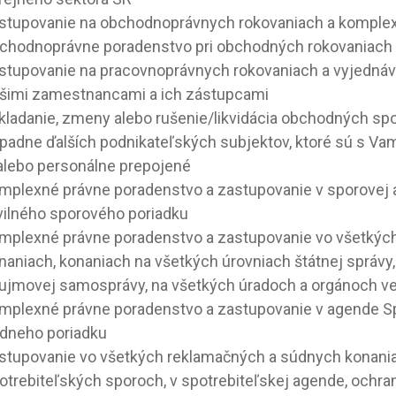
stupovanie na obchodnoprávnych rokovaniach a komple
chodnoprávne poradenstvo pri obchodných rokovaniach
stupovanie na pracovnoprávnych rokovaniach a vyjednáv
šimi zamestnancami a ich zástupcami
kladanie, zmeny alebo rušenie/likvidácia obchodných sp
ípadne ďalších podnikateľských subjektov, ktoré sú s Va
alebo personálne prepojené
mplexné právne poradenstvo a zastupovanie v sporovej
vilného sporového poriadku
mplexné právne poradenstvo a zastupovanie vo všetkýc
naniach, konaniach na všetkých úrovniach štátnej správy
ujmovej samosprávy, na všetkých úradoch a orgánoch ve
mplexné právne poradenstvo a zastupovanie v agende 
dneho poriadku
stupovanie vo všetkých reklamačných a súdnych konani
otrebiteľských sporoch, v spotrebiteľskej agende, ochran