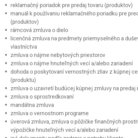
reklamačný poriadok pre predaj tovaru (produktov)
manuál k používaniu reklamačného poriadku pre pred
(produktov)
rámcová zmluva o dielo
licenčná zmluva na predmety priemyselného a duš
vlastníctva
zmluva o nájme nebytových priestorov
zmluva o nájme hnuteľných vecí a/alebo zariadení
dohoda o poskytovaní vernostných zliav z kúpnej ce
(produktu)
zmluva o uzavretí budúcej kúpnej zmluvy na predaj
zmluva o sprostredkovaní
mandátna zmluva
zmluva o vernostnom programe
úverová zmluva, zmluva o pôžičke finančných prostr
výpožičke hnuteľných vecí a/alebo zariadení