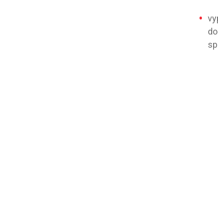
vy
do
sp