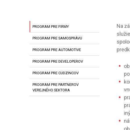
Na zá
PROGRAM PRE FIRMY
služi
PROGRAM PRE SAMOSPRÁVU
spolo
pred
PROGRAM PRE AUTOMOTIVE
PROGRAM PRE DEVELOPEROV
ob
PROGRAM PRE CUDZINCOV
po
ko
PROGRAM PRE PARTNEROV
vn
VEREJNÉHO SEKTORA
pr
pr
in
ná
ob