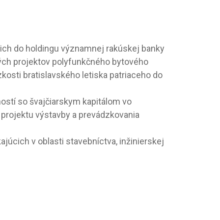
ich do holdingu významnej rakúskej banky
kých projektov polyfunkčného bytového
osti bratislavského letiska patriaceho do
ostí so švajčiarskym kapitálom vo
projektu výstavby a prevádzkovania
úcich v oblasti stavebníctva, inžinierskej