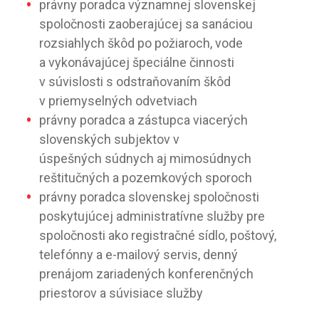
právny poradca významnej slovenskej
spoločnosti zaoberajúcej sa sanáciou
rozsiahlych škôd po požiaroch, vode
a vykonávajúcej špeciálne činnosti
v súvislosti s odstraňovaním škôd
v priemyselných odvetviach
právny poradca a zástupca viacerých
slovenských subjektov v
úspešných súdnych aj mimosúdnych
reštitučných a pozemkových sporoch
právny poradca slovenskej spoločnosti
poskytujúcej administratívne služby pre
spoločnosti ako registračné sídlo, poštový,
telefónny a e-mailový servis, denný
prenájom zariadených konferenčných
priestorov a súvisiace služby