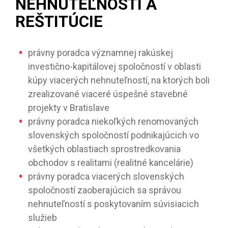
NEHNUTEĽNOSTI A
REŠTITÚCIE
právny poradca významnej rakúskej
investično-kapitálovej spoločností v oblasti
kúpy viacerých nehnuteľností, na ktorých boli
zrealizované viaceré úspešné stavebné
projekty v Bratislave
právny poradca niekoľkých renomovaných
slovenských spoločností podnikajúcich vo
všetkých oblastiach sprostredkovania
obchodov s realitami (realitné kancelárie)
právny poradca viacerých slovenských
spoločností zaoberajúcich sa správou
nehnuteľností s poskytovaním súvisiacich
služieb