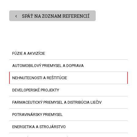
SPÄŤ NA ZOZNAM REFERENCIÍ
FÚZIE A AKVIZÍCIE
AUTOMOBILOVÝ PRIEMYSEL A DOPRAVA
NEHNUTEĽNOSTI A REŠTITÚCIE
DEVELOPERSKÉ PROJEKTY
FARMACEUTICKÝ PRIEMYSEL A DISTRIBÚCIA LIEČIV
POTRAVINÁRSKY PRIEMYSEL
ENERGETIKA A STROJÁRSTVO