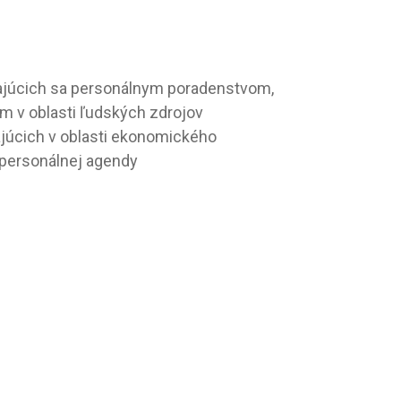
ajúcich sa personálnym poradenstvom,
 v oblasti ľudských zdrojov
júcich v oblasti ekonomického
 personálnej agendy