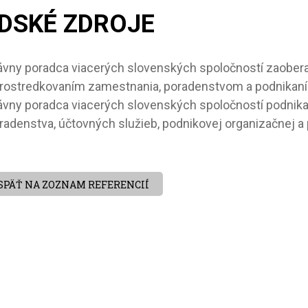
DSKÉ ZDROJE
ávny poradca viacerých slovenských spoločností zaober
rostredkovaním zamestnania, poradenstvom a podnikaním
ávny poradca viacerých slovenských spoločností podnika
radenstva, účtovných služieb, podnikovej organizačnej a
SPÄŤ NA ZOZNAM REFERENCIÍ