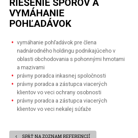
RIEŠENIE SPOROV A
VYMÁHANIE
POHĽADÁVOK
vymáhanie pohľadávok pre člena
nadnárodného holdingu podnikajúceho v
oblasti obchodovania s pohonnými hmotami
a mazivami
právny poradca inkasnej spoločnosti
právny poradca a zástupca viacerých
klientov vo veci ochrany osobnosti
právny poradca a zástupca viacerých
klientov vo veci nekalej súťaže
SPÄŤ NA ZOZNAM REFERENCIÍ