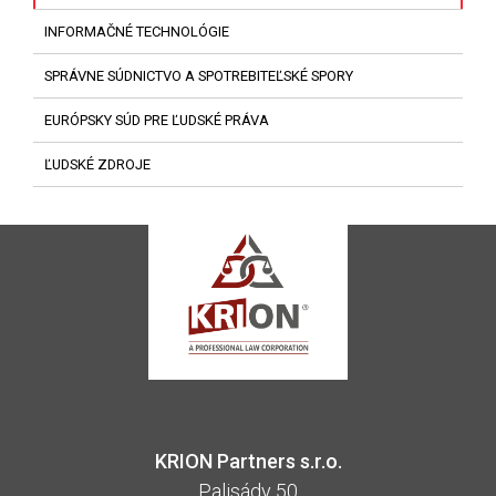
INFORMAČNÉ TECHNOLÓGIE
SPRÁVNE SÚDNICTVO A SPOTREBITEĽSKÉ SPORY
EURÓPSKY SÚD PRE ĽUDSKÉ PRÁVA
ĽUDSKÉ ZDROJE
KRION Partners s.r.o.
Palisády 50