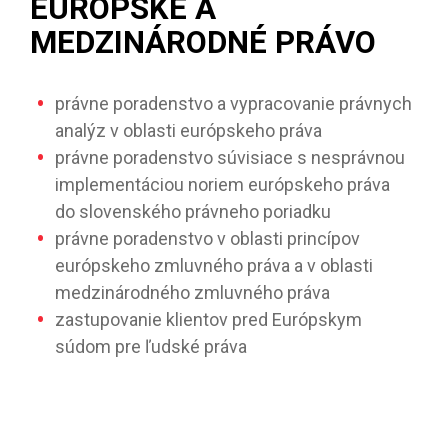
EURÓPSKE A
MEDZINÁRODNÉ PRÁVO
právne poradenstvo a vypracovanie právnych
analýz v oblasti európskeho práva
právne poradenstvo súvisiace s nesprávnou
implementáciou noriem európskeho práva
do slovenského právneho poriadku
právne poradenstvo v oblasti princípov
európskeho zmluvného práva a v oblasti
medzinárodného zmluvného práva
zastupovanie klientov pred Európskym
súdom pre ľudské práva