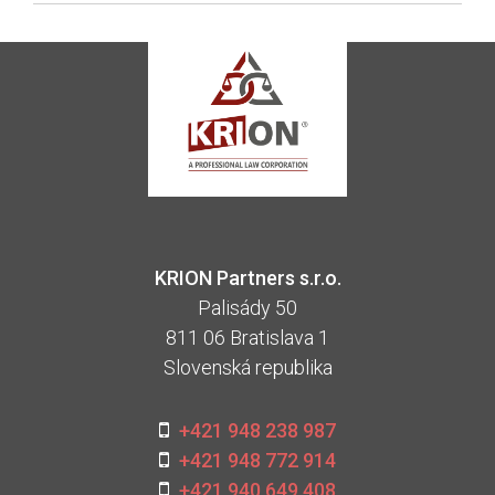
KRION Partners s.r.o.
Palisády 50
811 06 Bratislava 1
Slovenská republika
+421 948 238 987
+421 948 772 914
+421 940 649 408