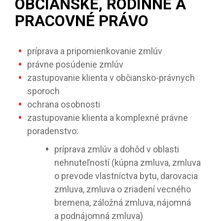
OBČIANSKE, RODINNÉ A
PRACOVNÉ PRÁVO
príprava a pripomienkovanie zmlúv
právne posúdenie zmlúv
zastupovanie klienta v občiansko-právnych
sporoch
ochrana osobnosti
zastupovanie klienta a komplexné právne
poradenstvo:
príprava zmlúv a dohôd v oblasti
nehnuteľností (kúpna zmluva, zmluva
o prevode vlastníctva bytu, darovacia
zmluva, zmluva o zriadení vecného
bremena, záložná zmluva, nájomná
a podnájomná zmluva)