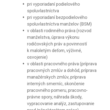
pri vyporiadaní podielového
spoluvlastníctva
pri vyporiadaní bezpodielového
spoluvlastníctva manželov (BSM)
v oblasti rodinného práva (rozvod
manželstva, úprava výkonu
rodičovských práv a povinností
k maloletým deťom, výživné,
osvojenie)
v oblasti pracovného práva (príprava
pracovných zmlúv a dohôd, príprava
manažérskych zmlúv, príprava
interných smerníc, skončenie
pracovného pomeru, pracovno-
právne spory, náhrada škody,
vypracovanie analýz, zastupovanie