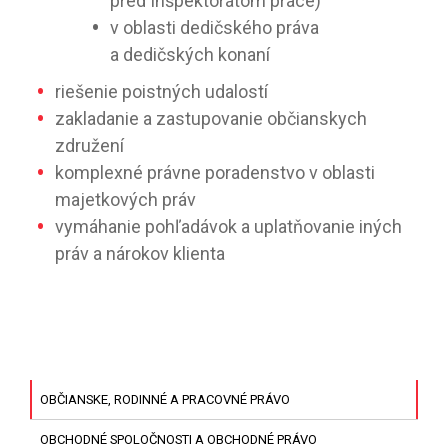
pred Inšpektorátom práce)
v oblasti dedičského práva
a dedičských konaní
riešenie poistných udalostí
zakladanie a zastupovanie občianskych
združení
komplexné právne poradenstvo v oblasti
majetkových práv
vymáhanie pohľadávok a uplatňovanie iných
práv a nárokov klienta
OBČIANSKE, RODINNÉ A PRACOVNÉ PRÁVO
OBCHODNÉ SPOLOČNOSTI A OBCHODNÉ PRÁVO