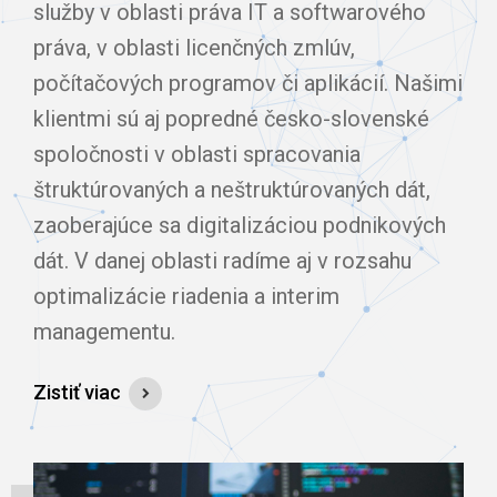
služby v oblasti práva IT a softwarového
práva, v oblasti licenčných zmlúv,
počítačových programov či aplikácií. Našimi
klientmi sú aj popredné česko-slovenské
spoločnosti v oblasti spracovania
štruktúrovaných a neštruktúrovaných dát,
zaoberajúce sa digitalizáciou podnikových
dát. V danej oblasti radíme aj v rozsahu
optimalizácie riadenia a interim
managementu.
Zistiť viac