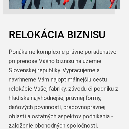
RELOKÁCIA BIZNISU
Ponúkame komplexne právne poradenstvo
pri prenose Vášho biznisu na územie
Slovenskej republiky. Vypracujeme a
navrhneme Vám najoptimálnejšiu cestu
relokácie Vašej fabriky, závodu či podniku z
hľadiska najvhodnejšej právnej formy,
daňových povinností, pracovnoprávnej
oblasti a ostatných aspektov podnikania -
založenie obchodných spoločnosti,