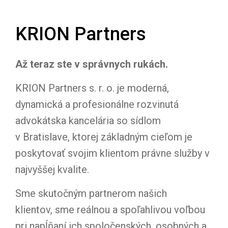
KRION Partners
Až teraz ste v správnych rukách.
KRION Partners s. r. o. je moderná,
dynamická a profesionálne rozvinutá
advokátska kancelária so sídlom
v Bratislave, ktorej základným cieľom je
poskytovať svojim klientom právne služby v
najvyššej kvalite.
Sme skutočným partnerom našich
klientov, sme reálnou a spoľahlivou voľbou
pri napĺňaní ich spoločenských, osobných a