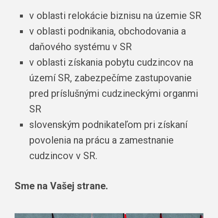
v oblasti relokácie biznisu na územie SR
v oblasti podnikania, obchodovania a
daňového systému v SR
v oblasti získania pobytu cudzincov na
území SR, zabezpečíme zastupovanie
pred príslušnými cudzineckými organmi
SR
slovenským podnikateľom pri získaní
povolenia na prácu a zamestnanie
cudzincov v SR.
Sme na Vašej strane.