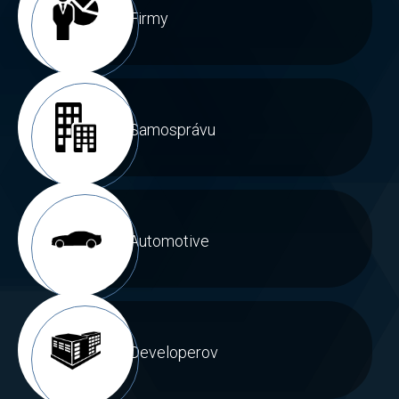
Firmy
Samosprávu
Automotive
Developerov