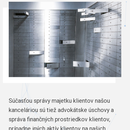
Súčasťou správy majetku klientov našou
kanceláriou sú tiež advokátske úschovy a
správa finančných prostriedkov klientov,
prípadne iných aktív klientov na našich