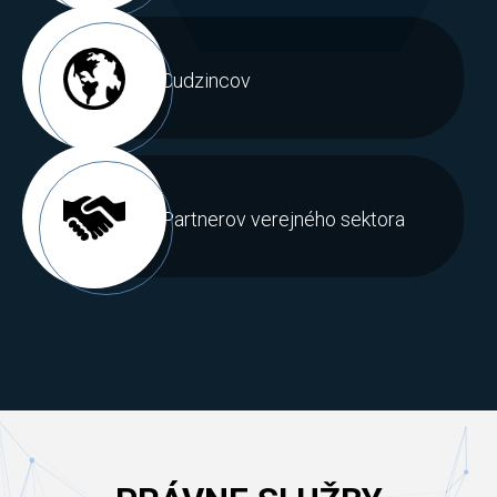
Cudzincov
Partnerov verejného sektora