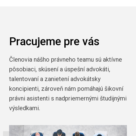
Pracujeme pre vás
Členovia nášho právneho teamu sú aktívne
pôsobiaci, skúsení a úspešní advokáti,
talentovaní a zanietení advokátsky
koncipienti, zároveň nám pomáhajú šikovní
právni asistenti s nadpriemernými študijnými
výsledkami.