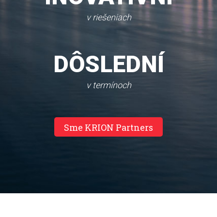
v riešeniach
FLEXIBILNÍ
v termínoch
Sme KRION Partners