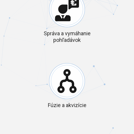
Správa a vymáhanie
pohľadávok
Fúzie a akvizície