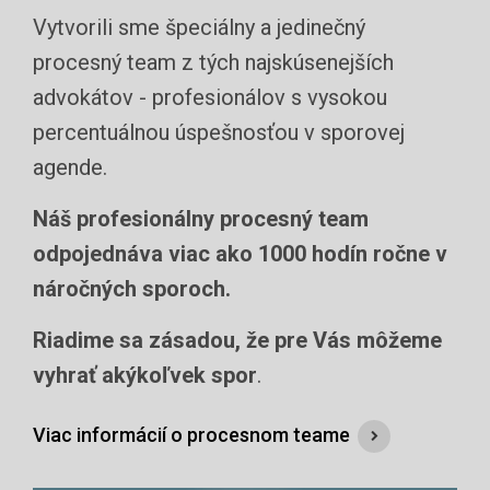
Vytvorili sme špeciálny a jedinečný
procesný team z tých najskúsenejších
advokátov - profesionálov s vysokou
percentuálnou úspešnosťou v sporovej
agende.
Náš profesionálny procesný team
odpojednáva viac ako 1000 hodín ročne v
náročných sporoch.
Riadime sa zásadou, že pre Vás môžeme
vyhrať akýkoľvek spor
.
Viac informácií o procesnom teame